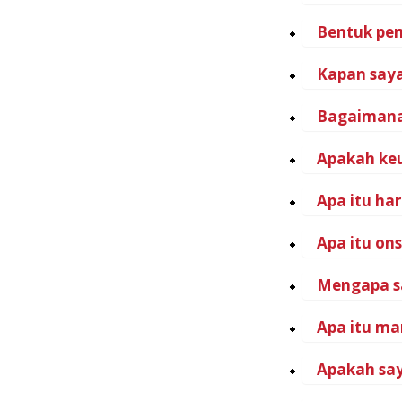
Bentuk pem
Kapan saya
Bagaimana 
Apakah keu
Apa itu ha
Apa itu ons
Mengapa sa
Apa itu ma
Apakah say