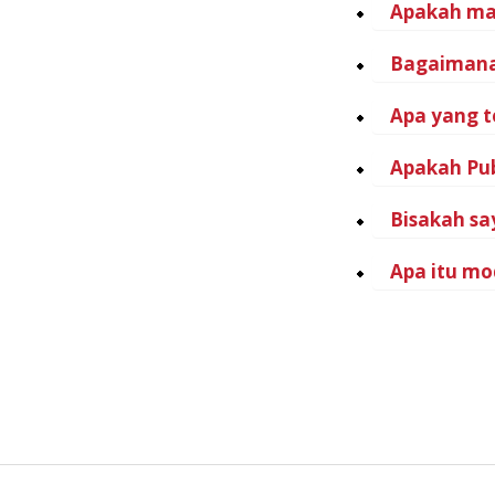
Apakah mar
Bagaimana 
Apa yang te
Apakah Pub
Bisakah sa
Apa itu mo