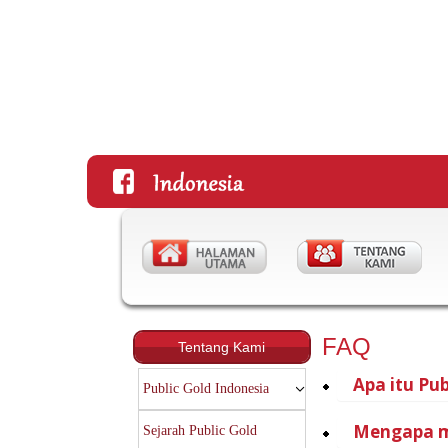
FAQ
Tentang Kami
Apa itu Pub
Public Gold Indonesia
Mengapa me
Sejarah Public Gold