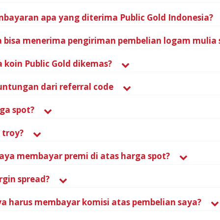
bayaran apa yang diterima Public Gold Indonesia?
 bisa menerima pengiriman pembelian logam mulia 
koin Public Gold dikemas?
ntungan dari referral code
rga spot?
 troy?
ya membayar premi di atas harga spot?
rgin spread?
a harus membayar komisi atas pembelian saya?