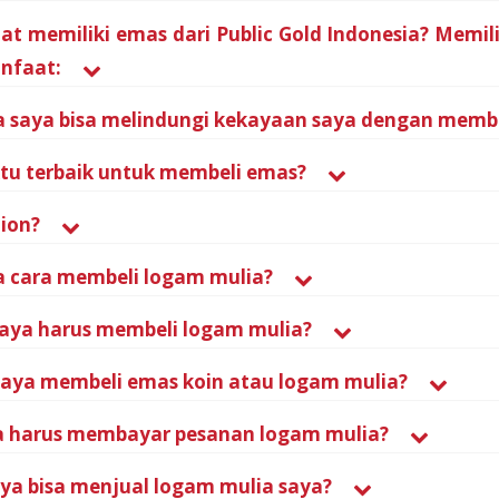
t memiliki emas dari Public Gold Indonesia? Memil
nfaat:
saya bisa melindungi kekayaan saya dengan membeli 
u terbaik untuk membeli emas?
lion?
 cara membeli logam mulia?
aya harus membeli logam mulia?
aya membeli emas koin atau logam mulia?
a harus membayar pesanan logam mulia?
ya bisa menjual logam mulia saya?