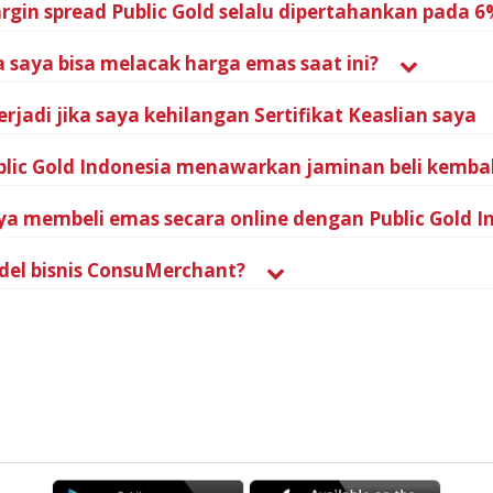
gin spread Public Gold selalu dipertahankan pada 
saya bisa melacak harga emas saat ini?
rjadi jika saya kehilangan Sertifikat Keaslian saya
lic Gold Indonesia menawarkan jaminan beli kembal
ya membeli emas secara online dengan Public Gold I
del bisnis ConsuMerchant?